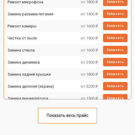
Ремонт микрофона
от 1800 ₽
Заказать
Замена разъема питания
от 1400 ₽
Заказать
Ремонт камеры
от 1600 ₽
Заказать
Чистка от пыли
от 1900 ₽
Заказать
Замена стекла
от 1600 ₽
Заказать
Замена динамика
от 2500 ₽
Заказать
Замена задней крышки
от 1800 ₽
Заказать
Замена дисплея (экрана)
от 3200 ₽
Заказать
Замена аккумулятора
от 1500 ₽
Заказать
Замена Wi-Fi
от 1700 ₽
Заказать
Показать весь прайс
Замена материнской платы
от 3200 ₽
Заказать
Замена кнопок
от 1750 ₽
Заказать