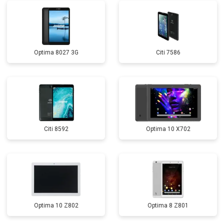
Optima 8027 3G
Citi 7586
Citi 8592
Optima 10 X702
Optima 10 Z802
Optima 8 Z801