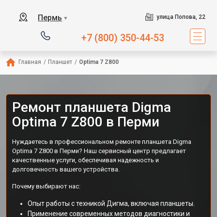
Пермь
улица Попова, 22
▼
+7 (800) 350-44-53
Главная
/
Планшет
/
Optima 7 Z800
Ремонт планшета Digma
Optima 7 Z800 в Перми
Нуждаетесь в профессиональном ремонте планшета Digma
Optima 7 Z800 в Перми? Наш сервисный центр предлагает
качественные услуги, обеспечивая надежность и
долговечность вашего устройства.
Почему выбирают нас:
Опыт работы с техникой Дигма, включая планшеты.
Применение современных методов диагностики и