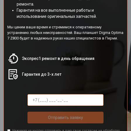
ремонта.
Гарантия на все выполненные работы и
использование оригинальных запчастей.
Мы ценим ваше время и стремимся к оперативному
устранению любых неисправностей. Ваш планшет Digma Optima
7 Z800 будет в надежных руках наших специалистов в Перми.
Экспрес1 ремонт в день обращения
Гарантия до 3-х лет
Отправить заявку
Нажимая на кнопку отправить я даю свое согласие на обработку