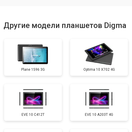
Другие модели планшетов Digma
Plane 1596 3G
Optima 10 X702 4G
EVE 10 C412T
EVE 10 A203T 4G