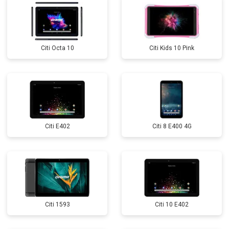
Citi Octa 10
Citi Kids 10 Pink
Citi E402
Citi 8 E400 4G
Citi 1593
Citi 10 E402