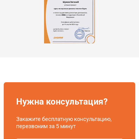
Нужна консультация?
Закажите бесплатную консультацию,
перезвоним за 5 минут