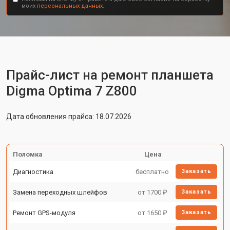
моих
персональных данных.
Прайс-лист на ремонт планшета
Digma Optima 7 Z800
Дата обновления прайса: 18.07.2026
Поломка
Цена
Диагностика
бесплатно
Заказать
Замена переходных шлейфов
от 1700 ₽
Заказать
Ремонт GPS-модуля
от 1650 ₽
Заказать